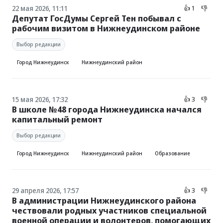
22 мая 2026, 11:11
👍 1
👎
Депутат ГосДумы Сергей Тен побывал с
рабочим визитом в Нижнеудинском районе
Выбор редакции
Город Нижнеудинск
Нижнеудинский район
15 мая 2026, 17:32
👍 3
👎
В школе №48 города Нижнеудинска начался
капитальный ремонт
Выбор редакции
Город Нижнеудинск
Нижнеудинский район
Образование
29 апреля 2026, 17:57
👍 3
👎
В администрации Нижнеудинского района
чествовали родных участников специальной
военной операции и волонтеров, помогающих