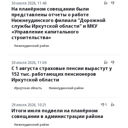
30 июля 2026, 11:48
👍
👎
На планёрном совещании были
представлены отчеты о работе
Нижнеудинского филиала "Дорожной
службы Иркутской области" и МКУ
«Управление капитального
строительства»
Нижнеудинский район
30 июля 2026, 11:04
👍
👎
С 1 августа страховые пенсии вырастут у
152 тыс. работающих пенсионеров
Иркутской области
Иркутская область
Нижнеудинский район
29 июля 2026, 10:21
👎 1
👍
Итоги июля подвели на планёрном
совещании в администрации района
Нижнеудинский район