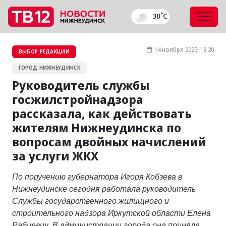
30˚C
14 ноября 2025, 18:20
ВЫБОР РЕДАКЦИИ
ГОРОД НИЖНЕУДИНСК
Руководитель службы
госжилстройнадзора
рассказала, как действовать
жителям Нижнеудинска по
вопросам двойных начислений
за услуги ЖКХ
По поручению губернатора Игоря Кобзева в
Нижнеудинске сегодня работала руководитель
Службы государственного жилищного и
строительного надзора Иркутской области Елена
Рабцевич. В администрации города она приняла