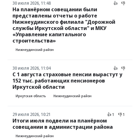
30 июля 2026, 11:48
👍
👎
На планёрном совещании были
представлены отчеты о работе
Нижнеудинского филиала "Дорожной
службы Иркутской области" и МКУ
«Управление капитального
строительства»
Нижнеудинский район
30 июля 2026, 11:04
👍
👎
С 1 августа страховые пенсии вырастут у
152 тыс. работающих пенсионеров
Иркутской области
Иркутская область
Нижнеудинский район
29 июля 2026, 10:21
👍 1
👎 1
Итоги июля подвели на планёрном
совещании в администрации района
Нижнеудинский район