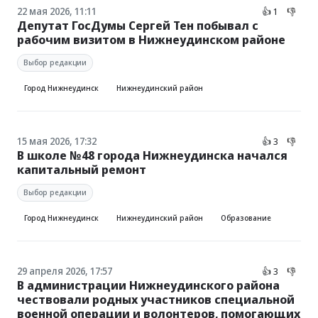
22 мая 2026, 11:11
👍 1
👎
Депутат ГосДумы Сергей Тен побывал с
рабочим визитом в Нижнеудинском районе
Выбор редакции
Город Нижнеудинск
Нижнеудинский район
15 мая 2026, 17:32
👍 3
👎
В школе №48 города Нижнеудинска начался
капитальный ремонт
Выбор редакции
Город Нижнеудинск
Нижнеудинский район
Образование
29 апреля 2026, 17:57
👍 3
👎
В администрации Нижнеудинского района
чествовали родных участников специальной
военной операции и волонтеров, помогающих