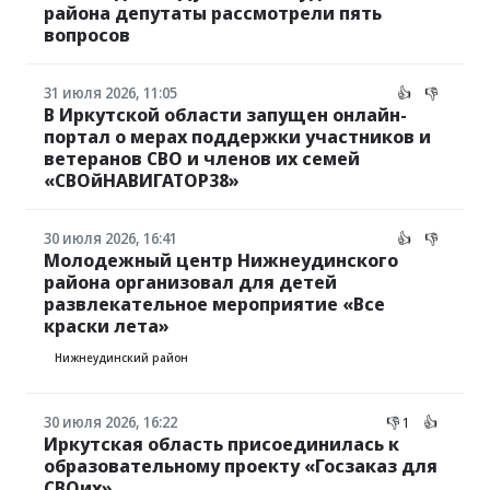
района депутаты рассмотрели пять
вопросов
31 июля 2026, 11:05
👍
👎
В Иркутской области запущен онлайн-
портал о мерах поддержки участников и
ветеранов СВО и членов их семей
«СВОйНАВИГАТОР38»
30 июля 2026, 16:41
👍
👎
Молодежный центр Нижнеудинского
района организовал для детей
развлекательное мероприятие «Все
краски лета»
Нижнеудинский район
30 июля 2026, 16:22
👎 1
👍
Иркутская область присоединилась к
образовательному проекту «Госзаказ для
СВОих»