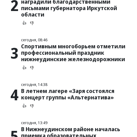
2
наградили благодарственными
письмами губернатора Иркутской
области
👍
👎
сегодня, 08:46
Спортивным многоборьем отметили
3
профессиональный праздник
нижнеудинские железнодорожники
👍
👎
сегодня, 14:38
4
В летнем лагере «Заря состоялся
концерт группы «Альтернатива»
👍
👎
сегодня, 13:49
В Нижнеудинском районе началась
5
приемка образовательных