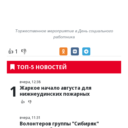
Торжественное мероприятие в День социального
работника
👍 1
👎
ТОП-5 НОВОСТЕЙ
вчера, 12:38
1
Жаркое начало августа для
нижнеудинских пожарных
👍
👎
вчера, 11:31
Волонтеров группы "Сибиряк"