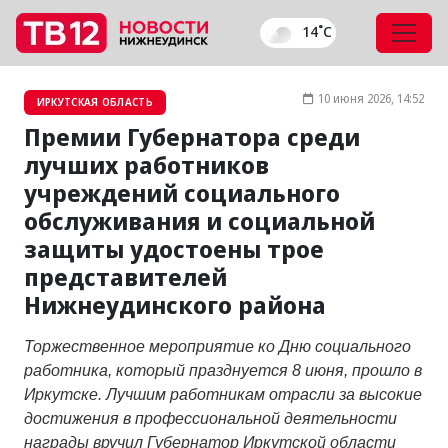
14˚C
10 июня 2026, 14:52
ИРКУТСКАЯ ОБЛАСТЬ
Премии Губернатора среди
лучших работников
учреждений социального
обслуживания и социальной
защиты удостоены трое
представителей
Нижнеудинского района
Торжественное мероприятие ко Дню социального
работника, который празднуется 8 июня, прошло в
Иркутске. Лучшим работникам отрасли за высокие
достижения в профессиональной деятельности
награды вручил Губернатор Иркутской области