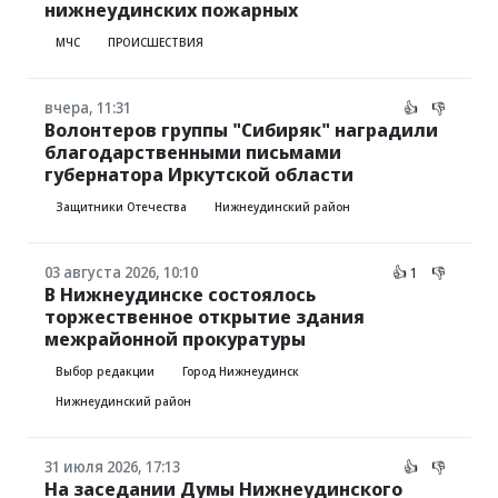
нижнеудинских пожарных
МЧС
ПРОИСШЕСТВИЯ
вчера, 11:31
👍
👎
Волонтеров группы "Сибиряк" наградили
благодарственными письмами
губернатора Иркутской области
Защитники Отечества
Нижнеудинский район
03 августа 2026, 10:10
👍 1
👎
В Нижнеудинске состоялось
торжественное открытие здания
межрайонной прокуратуры
Выбор редакции
Город Нижнеудинск
Нижнеудинский район
31 июля 2026, 17:13
👍
👎
На заседании Думы Нижнеудинского